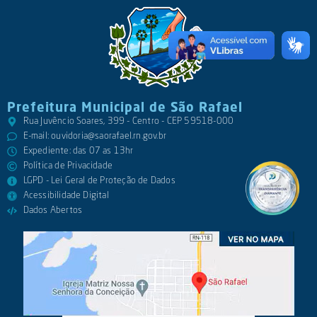
Prefeitura Municipal de São Rafael
Rua Juvêncio Soares, 399 - Centro - CEP 59518-000
E-mail:
ouvidoria@saorafael.rn.gov.br
Expediente: das 07 as 13hr
Política de Privacidade
LGPD - Lei Geral de Proteção de Dados
Acessibilidade Digital
Dados Abertos