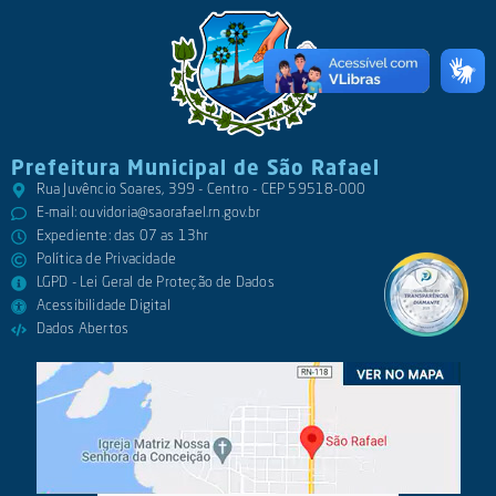
Prefeitura Municipal de São Rafael
Rua Juvêncio Soares, 399 - Centro - CEP 59518-000
E-mail:
ouvidoria@saorafael.rn.gov.br
Expediente: das 07 as 13hr
Política de Privacidade
LGPD - Lei Geral de Proteção de Dados
Acessibilidade Digital
Dados Abertos