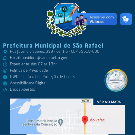
Prefeitura Municipal de São Rafael
Rua Juvêncio Soares, 399 - Centro - CEP 59518-000
E-mail:
ouvidoria@saorafael.rn.gov.br
Expediente: das 07 as 13hr
Política de Privacidade
LGPD - Lei Geral de Proteção de Dados
Acessibilidade Digital
Dados Abertos