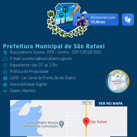
Prefeitura Municipal de São Rafael
Rua Juvêncio Soares, 399 - Centro - CEP 59518-000
E-mail:
ouvidoria@saorafael.rn.gov.br
Expediente: das 07 as 13hr
Política de Privacidade
LGPD - Lei Geral de Proteção de Dados
Acessibilidade Digital
Dados Abertos