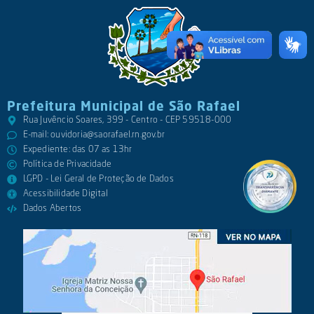
Prefeitura Municipal de São Rafael
Rua Juvêncio Soares, 399 - Centro - CEP 59518-000
E-mail:
ouvidoria@saorafael.rn.gov.br
Expediente: das 07 as 13hr
Política de Privacidade
LGPD - Lei Geral de Proteção de Dados
Acessibilidade Digital
Dados Abertos