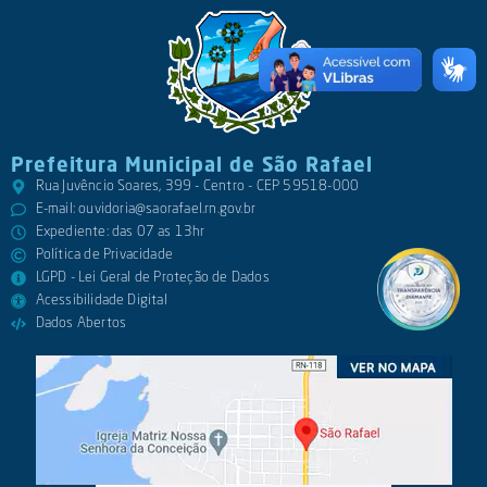
Prefeitura Municipal de São Rafael
Rua Juvêncio Soares, 399 - Centro - CEP 59518-000
E-mail:
ouvidoria@saorafael.rn.gov.br
Expediente: das 07 as 13hr
Política de Privacidade
LGPD - Lei Geral de Proteção de Dados
Acessibilidade Digital
Dados Abertos