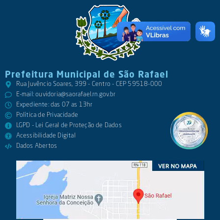
Prefeitura Municipal de São Rafael
Rua Juvêncio Soares, 399 - Centro - CEP 59518-000
E-mail:
ouvidoria@saorafael.rn.gov.br
Expediente: das 07 as 13hr
Política de Privacidade
LGPD - Lei Geral de Proteção de Dados
Acessibilidade Digital
Dados Abertos