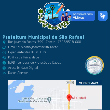
Prefeitura Municipal de São Rafael
Rua Juvêncio Soares, 399 - Centro - CEP 59518-000
E-mail:
ouvidoria@saorafael.rn.gov.br
Expediente: das 07 as 13hr
Política de Privacidade
LGPD - Lei Geral de Proteção de Dados
Acessibilidade Digital
Dados Abertos