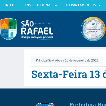
INÍCIO
INSTITUCIONAL
DEPARTAMENTOS
Principal
Sexta-Feira 13 de Fevereiro de 2026
Sexta-Feira 13 
Prefeitura Mu