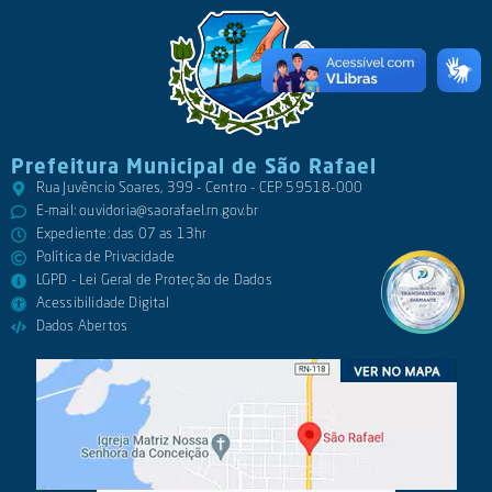
Prefeitura Municipal de São Rafael
Rua Juvêncio Soares, 399 - Centro - CEP 59518-000
E-mail:
ouvidoria@saorafael.rn.gov.br
Expediente: das 07 as 13hr
Política de Privacidade
LGPD - Lei Geral de Proteção de Dados
Acessibilidade Digital
Dados Abertos