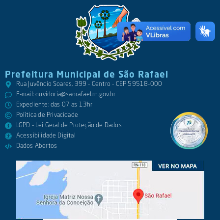
Prefeitura Municipal de São Rafael
Rua Juvêncio Soares, 399 - Centro - CEP 59518-000
E-mail:
ouvidoria@saorafael.rn.gov.br
Expediente: das 07 as 13hr
Política de Privacidade
LGPD - Lei Geral de Proteção de Dados
Acessibilidade Digital
Dados Abertos