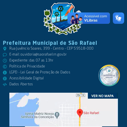
Prefeitura Municipal de São Rafael
Rua Juvêncio Soares, 399 - Centro - CEP 59518-000
E-mail:
ouvidoria@saorafael.rn.gov.br
Expediente: das 07 as 13hr
Política de Privacidade
LGPD - Lei Geral de Proteção de Dados
Acessibilidade Digital
Dados Abertos