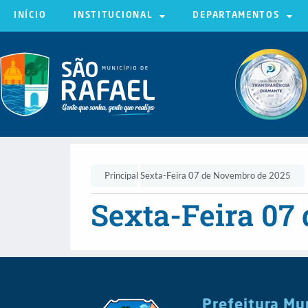
INÍCIO
INSTITUCIONAL
DEPARTAMENTOS
Principal
Sexta-Feira 07 de Novembro de 2025
Sexta-Feira 07
Prefeitura Mu