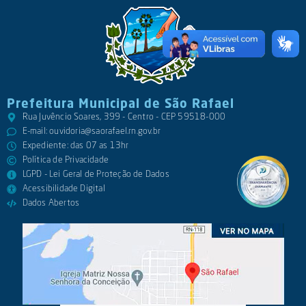
Prefeitura Municipal de São Rafael
Rua Juvêncio Soares, 399 - Centro - CEP 59518-000
E-mail:
ouvidoria@saorafael.rn.gov.br
Expediente: das 07 as 13hr
Política de Privacidade
LGPD - Lei Geral de Proteção de Dados
Acessibilidade Digital
Dados Abertos