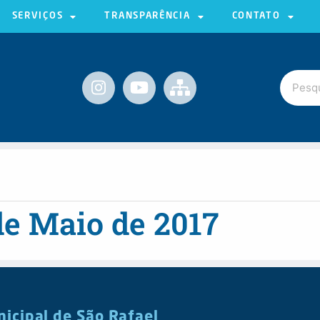
SERVIÇOS
TRANSPARÊNCIA
CONTATO
de Maio de 2017
nicipal de São Rafael