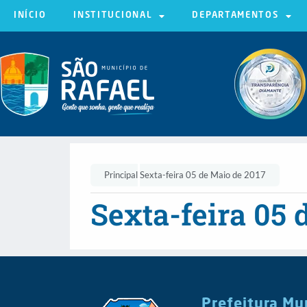
INÍCIO
INSTITUCIONAL
DEPARTAMENTOS
Principal
Sexta-feira 05 de Maio de 2017
Sexta-feira 05 
Prefeitura Mu