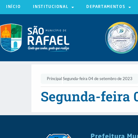
INÍCIO
INSTITUCIONAL
DEPARTAMENTOS
Principal
Segunda-feira 04 de setembro de 2023
Segunda-feira 
Prefeitura Mu