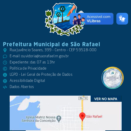
Prefeitura Municipal de São Rafael
Rua Juvêncio Soares, 399 - Centro - CEP 59518-000
E-mail:
ouvidoria@saorafael.rn.gov.br
Expediente: das 07 as 13hr
Política de Privacidade
LGPD - Lei Geral de Proteção de Dados
Acessibilidade Digital
Dados Abertos