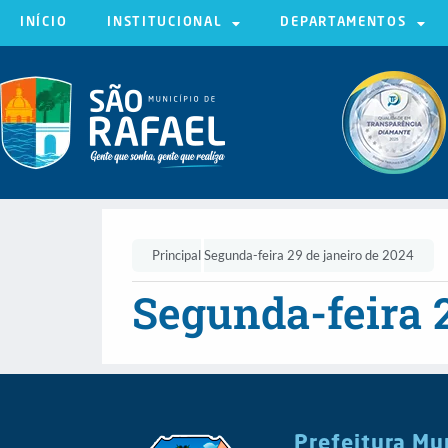
INÍCIO
INSTITUCIONAL
DEPARTAMENTOS
Principal
Segunda-feira 29 de janeiro de 2024
Segunda-feira 2
Prefeitura Mu