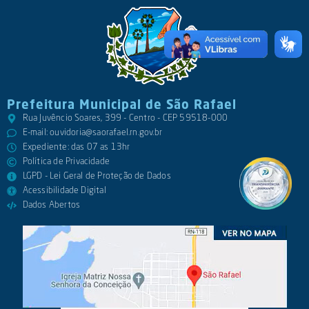
Prefeitura Municipal de São Rafael
Rua Juvêncio Soares, 399 - Centro - CEP 59518-000
E-mail:
ouvidoria@saorafael.rn.gov.br
Expediente: das 07 as 13hr
Política de Privacidade
LGPD - Lei Geral de Proteção de Dados
Acessibilidade Digital
Dados Abertos