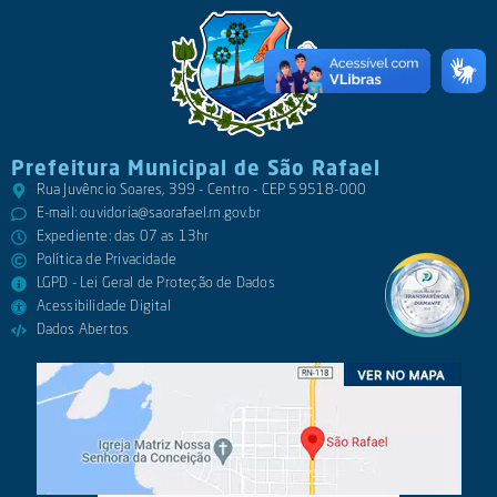
Prefeitura Municipal de São Rafael
Rua Juvêncio Soares, 399 - Centro - CEP 59518-000
E-mail:
ouvidoria@saorafael.rn.gov.br
Expediente: das 07 as 13hr
Política de Privacidade
LGPD - Lei Geral de Proteção de Dados
Acessibilidade Digital
Dados Abertos