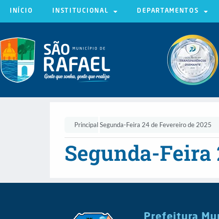
INÍCIO
INSTITUCIONAL
DEPARTAMENTOS
Principal
Segunda-Feira 24 de Fevereiro de 2025
Segunda-Feira 
Prefeitura Mu