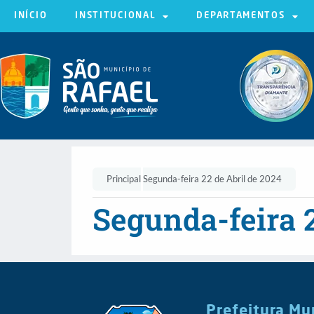
INÍCIO
INSTITUCIONAL
DEPARTAMENTOS
Principal
Segunda-feira 22 de Abril de 2024
Segunda-feira 2
Prefeitura Mu