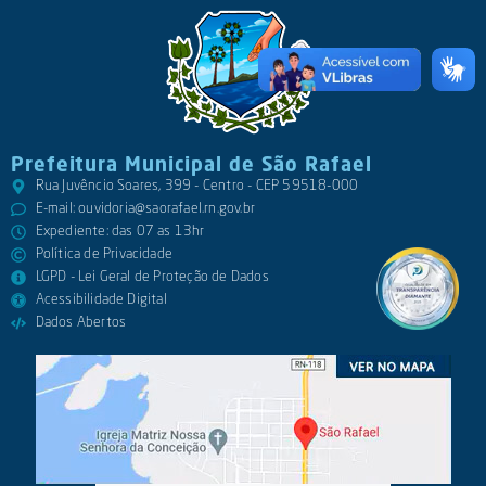
Prefeitura Municipal de São Rafael
Rua Juvêncio Soares, 399 - Centro - CEP 59518-000
E-mail:
ouvidoria@saorafael.rn.gov.br
Expediente: das 07 as 13hr
Política de Privacidade
LGPD - Lei Geral de Proteção de Dados
Acessibilidade Digital
Dados Abertos