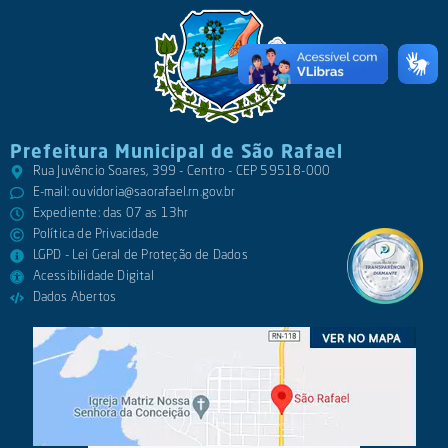
Prefeitura Municipal de São Rafael
Rua Juvêncio Soares, 399 - Centro - CEP 59518-000
E-mail:
ouvidoria@saorafael.rn.gov.br
Expediente: das 07 as 13hr
Política de Privacidade
LGPD - Lei Geral de Proteção de Dados
Acessibilidade Digital
Dados Abertos