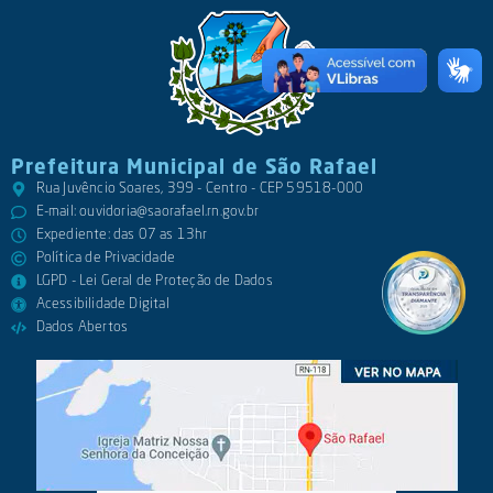
Prefeitura Municipal de São Rafael
Rua Juvêncio Soares, 399 - Centro - CEP 59518-000
E-mail:
ouvidoria@saorafael.rn.gov.br
Expediente: das 07 as 13hr
Política de Privacidade
LGPD - Lei Geral de Proteção de Dados
Acessibilidade Digital
Dados Abertos