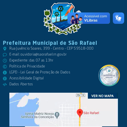
Prefeitura Municipal de São Rafael
Rua Juvêncio Soares, 399 - Centro - CEP 59518-000
E-mail:
ouvidoria@saorafael.rn.gov.br
Expediente: das 07 as 13hr
Política de Privacidade
LGPD - Lei Geral de Proteção de Dados
Acessibilidade Digital
Dados Abertos