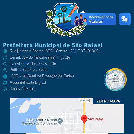
Prefeitura Municipal de São Rafael
Rua Juvêncio Soares, 399 - Centro - CEP 59518-000
E-mail:
ouvidoria@saorafael.rn.gov.br
Expediente: das 07 as 13hr
Política de Privacidade
LGPD - Lei Geral de Proteção de Dados
Acessibilidade Digital
Dados Abertos