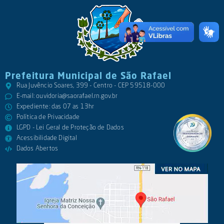
Prefeitura Municipal de São Rafael
Rua Juvêncio Soares, 399 - Centro - CEP 59518-000
E-mail:
ouvidoria@saorafael.rn.gov.br
Expediente: das 07 as 13hr
Política de Privacidade
LGPD - Lei Geral de Proteção de Dados
Acessibilidade Digital
Dados Abertos