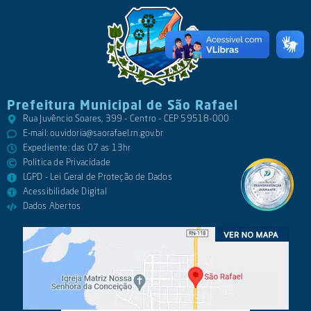
Prefeitura Municipal de São Rafael
Rua Juvêncio Soares, 399 - Centro - CEP 59518-000
E-mail:
ouvidoria@saorafael.rn.gov.br
Expediente: das 07 as 13hr
Política de Privacidade
LGPD - Lei Geral de Proteção de Dados
Acessibilidade Digital
Dados Abertos