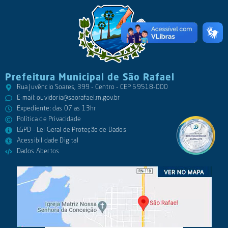
Prefeitura Municipal de São Rafael
Rua Juvêncio Soares, 399 - Centro - CEP 59518-000
E-mail:
ouvidoria@saorafael.rn.gov.br
Expediente: das 07 as 13hr
Política de Privacidade
LGPD - Lei Geral de Proteção de Dados
Acessibilidade Digital
Dados Abertos