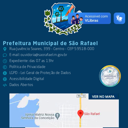
Prefeitura Municipal de São Rafael
Rua Juvêncio Soares, 399 - Centro - CEP 59518-000
E-mail:
ouvidoria@saorafael.rn.gov.br
Expediente: das 07 as 13hr
Política de Privacidade
LGPD - Lei Geral de Proteção de Dados
Acessibilidade Digital
Dados Abertos