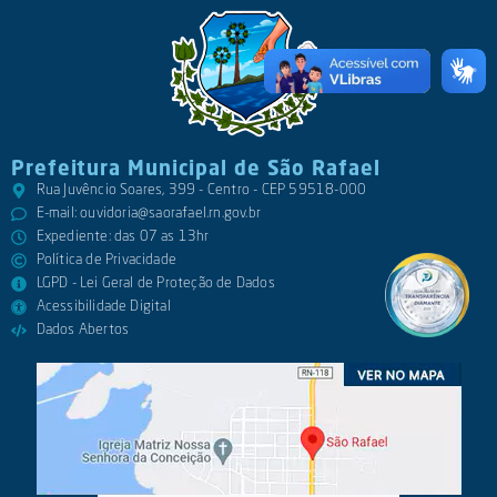
Prefeitura Municipal de São Rafael
Rua Juvêncio Soares, 399 - Centro - CEP 59518-000
E-mail:
ouvidoria@saorafael.rn.gov.br
Expediente: das 07 as 13hr
Política de Privacidade
LGPD - Lei Geral de Proteção de Dados
Acessibilidade Digital
Dados Abertos