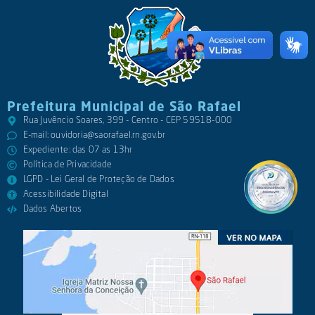
Prefeitura Municipal de São Rafael
Rua Juvêncio Soares, 399 - Centro - CEP 59518-000
E-mail:
ouvidoria@saorafael.rn.gov.br
Expediente: das 07 as 13hr
Política de Privacidade
LGPD - Lei Geral de Proteção de Dados
Acessibilidade Digital
Dados Abertos