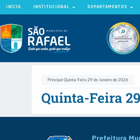
INÍCIO
INSTITUCIONAL
DEPARTAMENTOS
Principal
Quinta-Feira 29 de Janeiro de 2026
Quinta-Feira 29
Prefeitura Mu