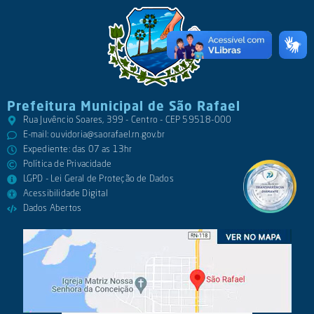
Prefeitura Municipal de São Rafael
Rua Juvêncio Soares, 399 - Centro - CEP 59518-000
E-mail:
ouvidoria@saorafael.rn.gov.br
Expediente: das 07 as 13hr
Política de Privacidade
LGPD - Lei Geral de Proteção de Dados
Acessibilidade Digital
Dados Abertos