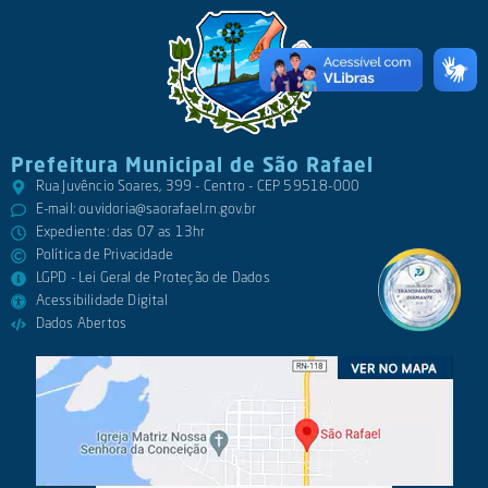
Prefeitura Municipal de São Rafael
Rua Juvêncio Soares, 399 - Centro - CEP 59518-000
E-mail:
ouvidoria@saorafael.rn.gov.br
Expediente: das 07 as 13hr
Política de Privacidade
LGPD - Lei Geral de Proteção de Dados
Acessibilidade Digital
Dados Abertos