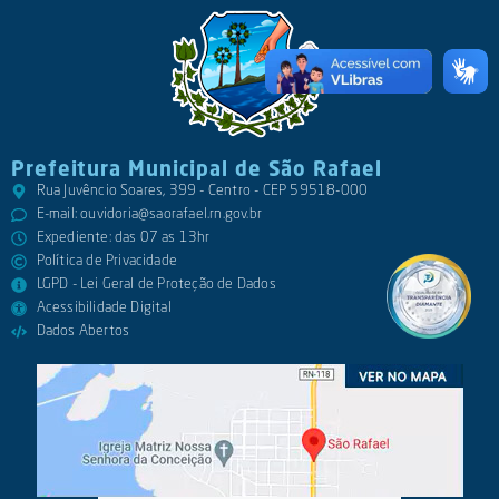
Prefeitura Municipal de São Rafael
Rua Juvêncio Soares, 399 - Centro - CEP 59518-000
E-mail:
ouvidoria@saorafael.rn.gov.br
Expediente: das 07 as 13hr
Política de Privacidade
LGPD - Lei Geral de Proteção de Dados
Acessibilidade Digital
Dados Abertos