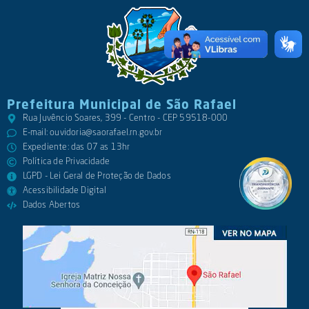
Prefeitura Municipal de São Rafael
Rua Juvêncio Soares, 399 - Centro - CEP 59518-000
E-mail:
ouvidoria@saorafael.rn.gov.br
Expediente: das 07 as 13hr
Política de Privacidade
LGPD - Lei Geral de Proteção de Dados
Acessibilidade Digital
Dados Abertos