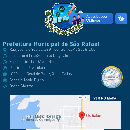
Prefeitura Municipal de São Rafael
Rua Juvêncio Soares, 399 - Centro - CEP 59518-000
E-mail:
ouvidoria@saorafael.rn.gov.br
Expediente: das 07 as 13hr
Política de Privacidade
LGPD - Lei Geral de Proteção de Dados
Acessibilidade Digital
Dados Abertos