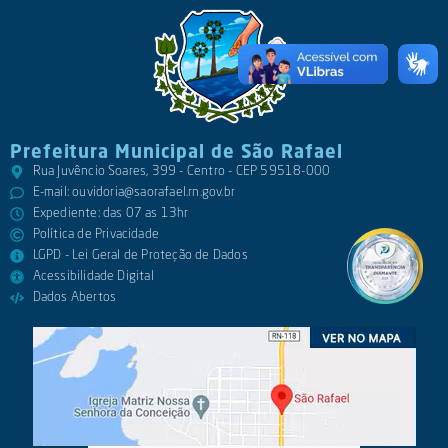
Prefeitura Municipal de São Rafael
Rua Juvêncio Soares, 399 - Centro - CEP 59518-000
E-mail:
ouvidoria@saorafael.rn.gov.br
Expediente: das 07 as 13hr
Política de Privacidade
LGPD - Lei Geral de Proteção de Dados
Acessibilidade Digital
Dados Abertos