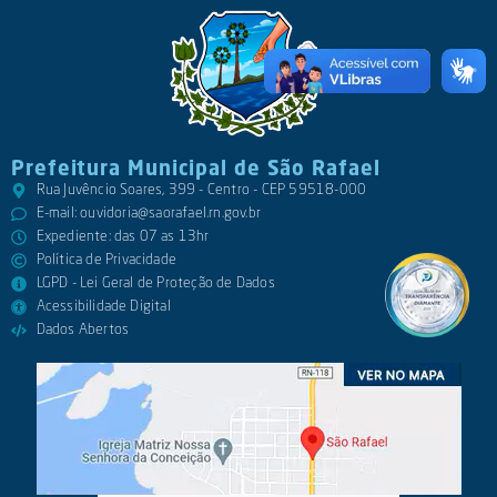
Prefeitura Municipal de São Rafael
Rua Juvêncio Soares, 399 - Centro - CEP 59518-000
E-mail:
ouvidoria@saorafael.rn.gov.br
Expediente: das 07 as 13hr
Política de Privacidade
LGPD - Lei Geral de Proteção de Dados
Acessibilidade Digital
Dados Abertos