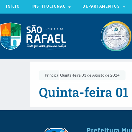
INÍCIO
INSTITUCIONAL
DEPARTAMENTOS
Principal
Quinta-feira 01 de Agosto de 2024
Quinta-feira 01
Prefeitura Mu