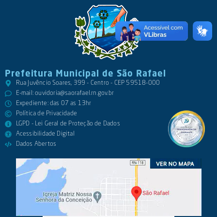
Prefeitura Municipal de São Rafael
Rua Juvêncio Soares, 399 - Centro - CEP 59518-000
E-mail:
ouvidoria@saorafael.rn.gov.br
Expediente: das 07 as 13hr
Política de Privacidade
LGPD - Lei Geral de Proteção de Dados
Acessibilidade Digital
Dados Abertos