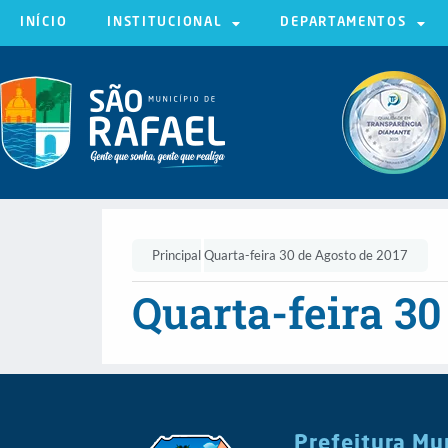
INÍCIO
INSTITUCIONAL
DEPARTAMENTOS
Principal
Quarta-feira 30 de Agosto de 2017
Quarta-feira 30
Prefeitura Mu