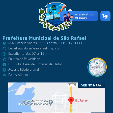
Prefeitura Municipal de São Rafael
Rua Juvêncio Soares, 399 - Centro - CEP 59518-000
E-mail:
ouvidoria@saorafael.rn.gov.br
Expediente: das 07 as 13hr
Política de Privacidade
LGPD - Lei Geral de Proteção de Dados
Acessibilidade Digital
Dados Abertos