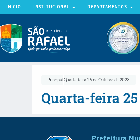
INÍCIO
INSTITUCIONAL
DEPARTAMENTOS
Principal
Quarta-feira 25 de Outubro de 2023
Quarta-feira 25
Prefeitura Mu