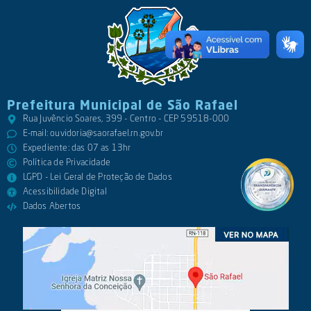
Prefeitura Municipal de São Rafael
Rua Juvêncio Soares, 399 - Centro - CEP 59518-000
E-mail:
ouvidoria@saorafael.rn.gov.br
Expediente: das 07 as 13hr
Política de Privacidade
LGPD - Lei Geral de Proteção de Dados
Acessibilidade Digital
Dados Abertos