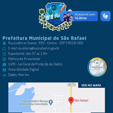
Prefeitura Municipal de São Rafael
Rua Juvêncio Soares, 399 - Centro - CEP 59518-000
E-mail:
ouvidoria@saorafael.rn.gov.br
Expediente: das 07 as 13hr
Política de Privacidade
LGPD - Lei Geral de Proteção de Dados
Acessibilidade Digital
Dados Abertos