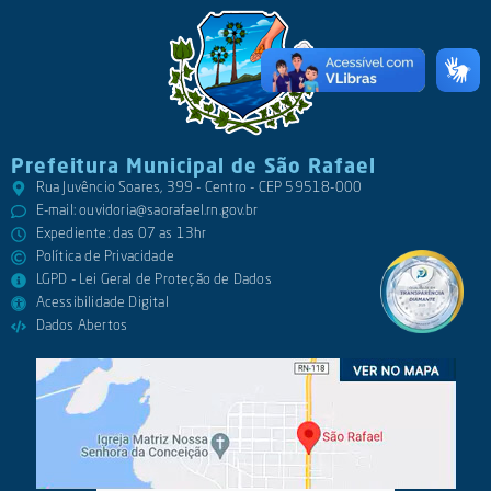
Prefeitura Municipal de São Rafael
Rua Juvêncio Soares, 399 - Centro - CEP 59518-000
E-mail:
ouvidoria@saorafael.rn.gov.br
Expediente: das 07 as 13hr
Política de Privacidade
LGPD - Lei Geral de Proteção de Dados
Acessibilidade Digital
Dados Abertos