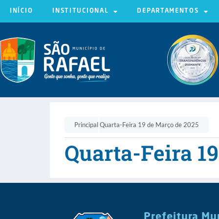
INÍCIO
INSTITUCIONAL
DEPARTAMENTOS
Principal
Quarta-Feira 19 de Março de 2025
Quarta-Feira 1
Prefeitura Mu